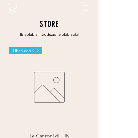
STORE
[Blablabla introduzione blablabla]
Libro con CD
Le Canzoni di Tilly